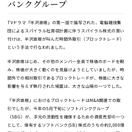
バンクグループ
TVドラマ『半沢直樹』の第一話で描写された、電脳雑技集
団によるスパイラル社買収計画に伴うスパイラル株式の買い
付けは、半沢直樹が叫んだ時間外取引（ブロックトレード）
という手法で行なわれました。
半沢直樹はじめ、その他のメンバー全員で株価のボードを睨
み、株価が大きく動くのを見届けようとしていましたが、時
間外での相対取引であるブロックトレードが、株価に大きな
影響を与えず執行された場面は、大きな山場の一つでした。
『半沢直樹』におけるブロックトレードはM&A関連での取
引でしたが、今年の5月下旬にソフトバンクグループ
（SBG）が、手元の流動性を確保するための資産売却の一つ
として、保有するソフトバンク(SB) 株式のうちの約3,000億