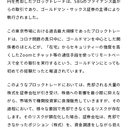
円を売却したブロックトレードは、SBGのファイナンス面か
らの取引であり、ゴールドマン・サックス証券の主導により
執行されました。
この東京市場における過去最大規模であったブロックトレー
ドは、コロナ問題の真只中に、ゴールドマンを中心とした関
係者のほとんどが、「在宅」からセキュリティーの強度を高
くしたZoomとチャット等の通信手段を使ってリモートベー
スで全ての取引を実行するという、ゴールドマンにとっても
初めての経験だったと報道されています。
このようなブロックトレードにおいては、売却される大量の
株式を証券会社が引き受け、株価への影響を最小限に抑えな
がら、市場外で機関投資家に直接販売していきますが、その
過程において、様々な要因で売却できなくなるリスクが存在
します。そのリスクが顕在化した場合、証券会社は、売却で
きなかったポジション（株式）を、資金調達をしながら抱え