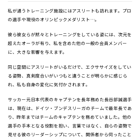
私が通うトレーニング施設にはアスリートも訪れます。プロ
の選手や現役のオリンピックメダリスト…。
彼ら彼女らが黙々とトレーニングをしている姿には、次元を
超えたオーラが有り、私を含めた他の一般の会員メンバー
に、大きな影響を与えます。
同じ空間にアスリートがいるだけで、エクササイズをしてい
る姿勢、真剣度合いがいつもと違うことが明らかに感じら
れ、私も自身の変化に気付かされます。
サッカー元日本代表のキャプテンを長年務めた長谷部誠選手
は、現在は、ドイツ・ブンデスリーガのチームで最年長であ
り、昨年まではチームのキャプテンを務めていました。他の
選手の手本となる役割を担い、言葉ではなく、自らの姿勢で
見せる彼のリーダーシップについて、関係者から伺ったこと