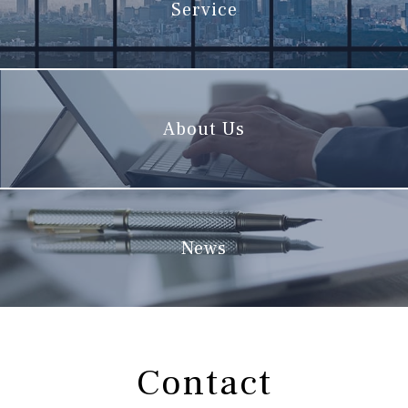
Service
About Us
News
Contact