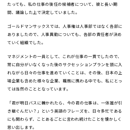
たっても、私の仕事の後任の候補者について、彼と長い期
間、議論した上で決定していました。
ゴールドマンサックスでは、人事権は人事部ではなく各部に
ありましたので、人事異動についても、各部の責任者が決め
ていく組織でした。
マネジメントの一員として、これが仕事の一貫でしたので、
常に自分がいなくなった後のサクセッションプランを頭に入
れながら日々の仕事を進めていくことは、その後、日本の上
場企業も含めた様々な企業、職務に携わる中でも、私にとっ
ては当然のこととなっています。
「君が明日バスに轢かれたら、今の君の仕事は、一体誰が引
き継ぐんだい？」という英語のフレーズを、日々多忙である
にも関わらず、ことあるごとに言われ続けたことを懐かしく
思い出します。