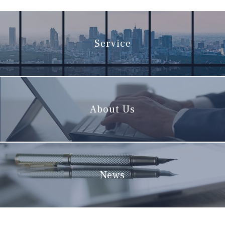
Service
About Us
News