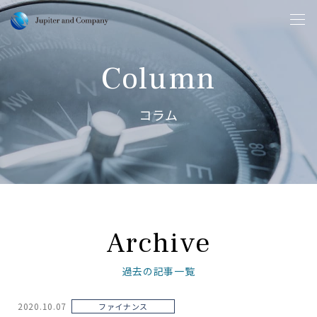
Column
コラム
Archive
過去の記事一覧
2020.10.07
ファイナンス