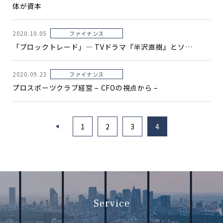
体が資本
2020.10.05
ファイナンス
「ブロックトレード」― TVドラマ『半沢直樹』とソ…
2020.09.23
ファイナンス
プロスポーツクラブ経営 – CFOの視点から –
<
1
2
3
4
Service